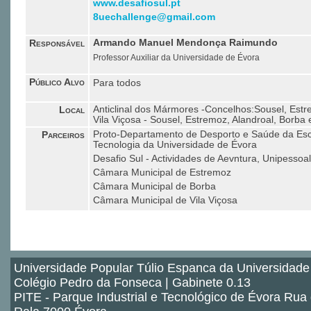
www.desafiosul.pt
8uechallenge@gmail.com
Responsável
Armando Manuel Mendonça Raimundo
Professor Auxiliar da Universidade de Évora
Público Alvo
Para todos
Local
Anticlinal dos Mármores -Concelhos:Sousel, Estr
Vila Viçosa - Sousel, Estremoz, Alandroal, Borba 
Parceiros
Proto-Departamento de Desporto e Saúde da Esc
Tecnologia da Universidade de Évora
Desafio Sul - Actividades de Aevntura, Unipessoa
Câmara Municipal de Estremoz
Câmara Municipal de Borba
Câmara Municipal de Vila Viçosa
Universidade Popular Túlio Espanca da Universidade
Colégio Pedro da Fonseca | Gabinete 0.13
PITE - Parque Industrial e Tecnológico de Évora Rua