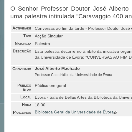
O Senhor Professor Doutor José Alberto 
uma palestra intitulada "Caravaggio 400 a
Actividade
Conversas ao fim da tarde - Professor Doutor José
Tipo
Acção Singular
Natureza
Palestra
Descrição
Esta palestra decorre no âmbito da iniciativa organ
da Universidade de Évora: "CONVERSAS AO FIM D
Convidado
José Alberto Machado
Professor Catedrático da Universidade de Évora
Público
Público em geral
Alvo
Local
Évora - Sala de Bellas Artes da Biblioteca da Unive
Hora
18:00
Parceiros
Biblioteca Geral da Universidade de Évora