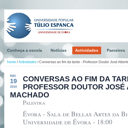
Conheça a escola
Notícias
Actividades
Parceiros
home
/
Actividades
/
Conversas ao fim da tarde - Professor Doutor José Albe
MAI
CONVERSAS AO FIM DA TAR
19
PROFESSOR DOUTOR JOSÉ
2010
MACHADO
Palestra
Évora - Sala de Bellas Artes da B
Universidade de Évora - 18:00