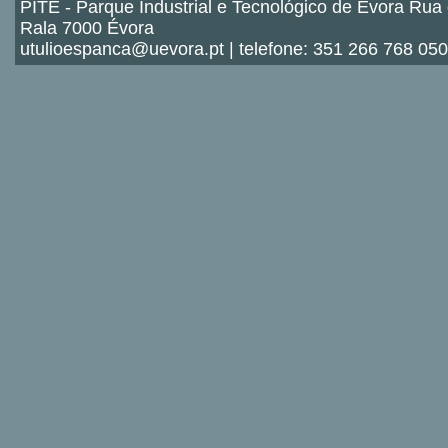
PITE - Parque Industrial e Tecnológico de Évora Rua
Rala 7000 Évora
utulioespanca@uevora.pt | telefone: 351 266 768 050