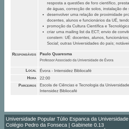
resposta a questões de foro científico, prest
de águas, correcção de solos, instalação de 
desenvolver uma relação de proximidade profi
docentes, alunos e funcionários da UÉ, ten
promoção da Cultura Científica e Tecnológic
criar uma mailing list da ECT; envio de convit
constem: UÉ: docentes, alunos, funcionári
Social; outras Universidades do país; notáve
Responsáveis
Paulo Quaresma
Professor Associado da Universidade de Évora
Local
Évora - Intensidez Bibliocafé
Hora
22:00
Parceiros
Escola de Ciências e Tecnologia da Universidad
Intensidez Bibliocafé
Universidade Popular Túlio Espanca da Universidade
Colégio Pedro da Fonseca | Gabinete 0.13