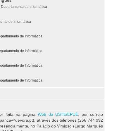
rigues
 Departamento de Informática
ento de Informática
Departamento de Informática
Departamento de Informática
Departamento de Informática
Departamento de Informática
ser feita na página
Web da USTE/EPUÉ
, por correio
espanca@uevora.pt), através dos telefones (266 744 992
presencialmente, no Palácio do Vimioso (Largo Marquês