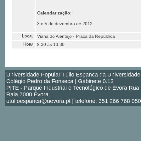
Calendarização
:
3 e 5 de dezembro de 2012
Local
Viana do Alentejo - Praça da República
Hora
9:30 às 13:30
Universidade Popular Túlio Espanca da Universidade
Colégio Pedro da Fonseca | Gabinete 0.13
PITE - Parque Industrial e Tecnológico de Évora Rua
Rala 7000 Évora
utulioespanca@uevora.pt | telefone: 351 266 768 050