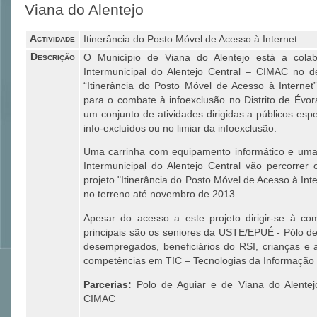
Viana do Alentejo
Actividade
Itinerância do Posto Móvel de Acesso à Internet
Descrição
O Município de Viana do Alentejo está a col
Intermunicipal do Alentejo Central – CIMAC no d
“Itinerância do Posto Móvel de Acesso à Internet”.
para o combate à infoexclusão no Distrito de Évo
um conjunto de atividades dirigidas a públicos espe
info-excluídos ou no limiar da infoexclusão.
Uma carrinha com equipamento informático e um
Intermunicipal do Alentejo Central vão percorrer
projeto "Itinerância do Posto Móvel de Acesso à Inter
no terreno até novembro de 2013
Apesar do acesso a este projeto dirigir-se à com
principais são os seniores da USTE/EPUÉ - Pólo de 
desempregados, beneficiários do RSI, crianças e 
competências em TIC – Tecnologias da Informação
Parcerias:
Polo de Aguiar e de Viana do Alentejo
CIMAC