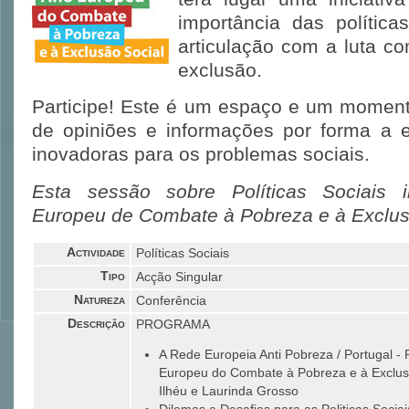
importância das política
articulação com a luta co
exclusão.
Participe! Este é um espaço e um momento
de opiniões e informações por forma a e
inovadoras para os problemas sociais.
Esta sessão sobre Políticas Sociais 
Europeu de Combate à Pobreza e à Exclus
Actividade
Políticas Sociais
Tipo
Acção Singular
Natureza
Conferência
Descrição
PROGRAMA
A Rede Europeia Anti Pobreza / Portugal 
Europeu do Combate à Pobreza e à Exclus
Ilhéu e Laurinda Grosso