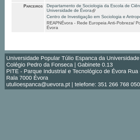
Parceiros
Departamento de Sociologia da Escola de Ciên
Universidade de Évora
Centro de Investigação em Sociologia e Antropo
REAPNÉvora - Rede Europeia Anti-Pobreza/ Port
Évora
Universidade Popular Túlio Espanca da Universidade
Colégio Pedro da Fonseca | Gabinete 0.13
PITE - Parque Industrial e Tecnológico de Évora Rua
Rala 7000 Évora
utulioespanca@uevora.pt | telefone: 351 266 768 050