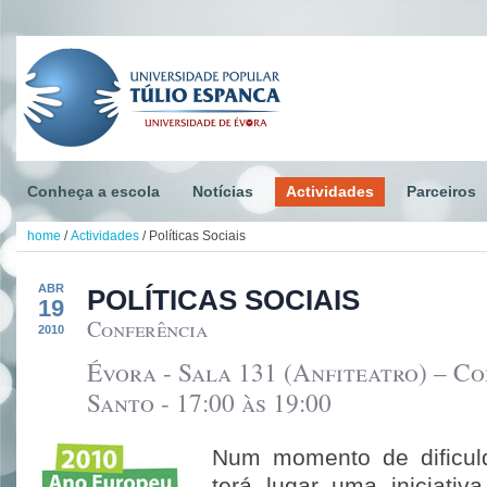
Conheça a escola
Notícias
Actividades
Parceiros
home
/
Actividades
/
Políticas Sociais
ABR
POLÍTICAS SOCIAIS
19
Conferência
2010
Évora - Sala 131 (Anfiteatro) – Co
Santo - 17:00 às 19:00
Num momento de dificul
terá lugar uma iniciativ