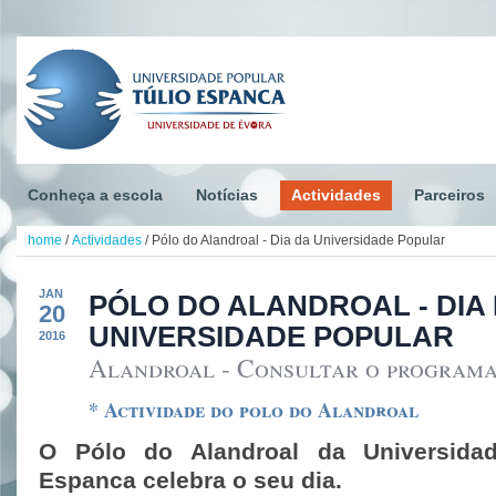
Conheça a escola
Notícias
Actividades
Parceiros
home
/
Actividades
/
Pólo do Alandroal - Dia da Universidade Popular
JAN
PÓLO DO ALANDROAL - DIA
20
UNIVERSIDADE POPULAR
2016
Alandroal - Consultar o programa 
* Actividade do polo do Alandroal
O Pólo do Alandroal da Universidad
Espanca celebra o seu dia.