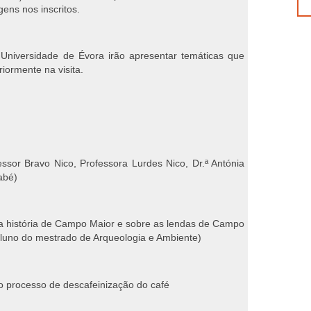
ens nos inscritos.
Universidade de Évora irão apresentar temáticas que
iormente na visita.
essor Bravo Nico, Professora Lurdes Nico, Dr.ª Antónia
abé)
 a história de Campo Maior e sobre as lendas de Campo
aluno do mestrado de Arqueologia e Ambiente)
 o processo de descafeinização do café