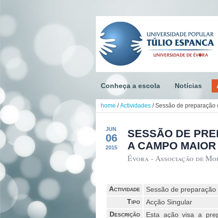
Conheça a escola
Notícias
home
/
Actividades
/
Sessão de preparação d
JUN
SESSÃO DE PRE
06
A CAMPO MAIOR
2015
Évora - Associação de Mor
Actividade
Sessão de preparação 
Tipo
Acção Singular
Descrição
Esta ação visa a pre