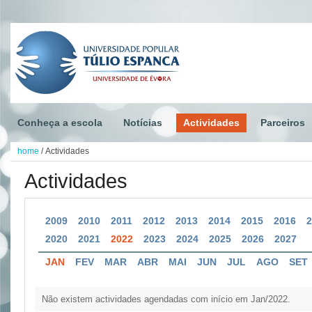
Conheça a escola
Notícias
Actividades
Parceiros
home
/
Actividades
Actividades
2009
2010
2011
2012
2013
2014
2015
2016
2020
2021
2022
2023
2024
2025
2026
2027
JAN
FEV
MAR
ABR
MAI
JUN
JUL
AGO
SET
Não existem actividades agendadas com início em Jan/2022.