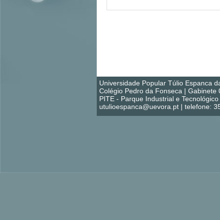
Universidade Popular Túlio Espanca d
Colégio Pedro da Fonseca | Gabinete 
PITE - Parque Industrial e Tecnológi
utulioespanca@uevora.pt | telefone: 