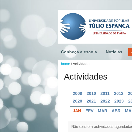
Conheça a escola
Notícias
home
/
Actividades
Actividades
2009
2010
2011
2012
2
2020
2021
2022
2023
2
JAN
FEV
MAR
ABR
MA
Não existem actividades agendada