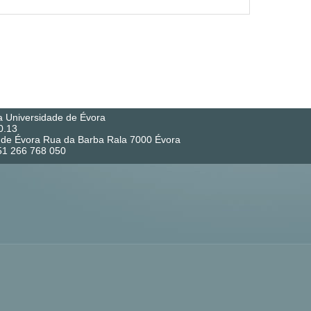
a Universidade de Évora
0.13
co de Évora Rua da Barba Rala 7000 Évora
351 266 768 050