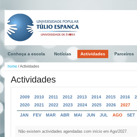
Conheça a escola
Notícias
Actividades
Parceiros
home
/
Actividades
Actividades
2009
2010
2011
2012
2013
2014
2015
2016
2020
2021
2022
2023
2024
2025
2026
2027
JAN
FEV
MAR
ABR
MAI
JUN
JUL
AGO
SET
Não existem actividades agendadas com início em Ago/2027.