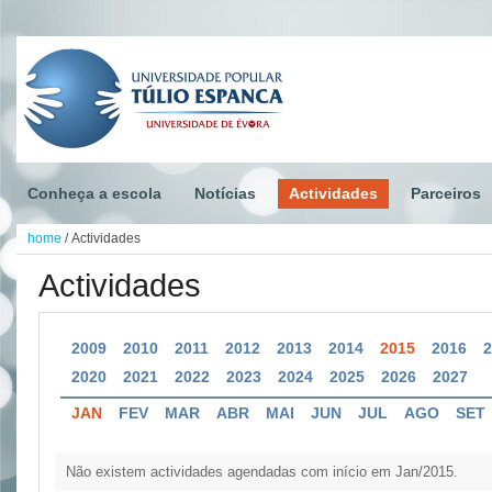
Conheça a escola
Notícias
Actividades
Parceiros
home
/
Actividades
Actividades
2009
2010
2011
2012
2013
2014
2015
2016
2020
2021
2022
2023
2024
2025
2026
2027
JAN
FEV
MAR
ABR
MAI
JUN
JUL
AGO
SET
Não existem actividades agendadas com início em Jan/2015.