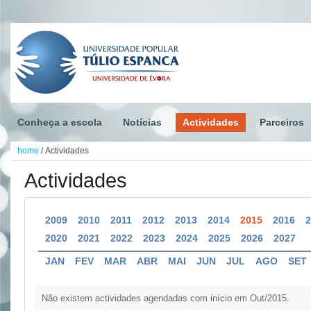
Conheça a escola
Notícias
Actividades
Parceiros
home
/
Actividades
Actividades
2009
2010
2011
2012
2013
2014
2015
2016
2020
2021
2022
2023
2024
2025
2026
2027
JAN
FEV
MAR
ABR
MAI
JUN
JUL
AGO
SET
Não existem actividades agendadas com início em Out/2015.