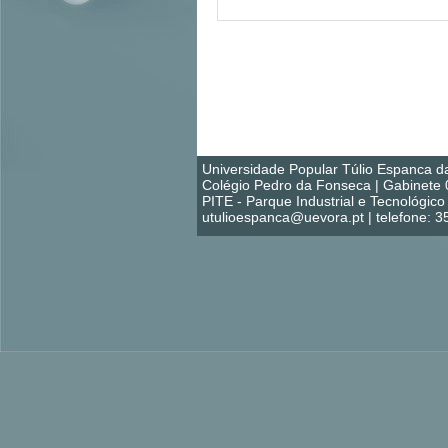
Universidade Popular Túlio Espanca d
Colégio Pedro da Fonseca | Gabinete 
PITE - Parque Industrial e Tecnológi
utulioespanca@uevora.pt | telefone: 