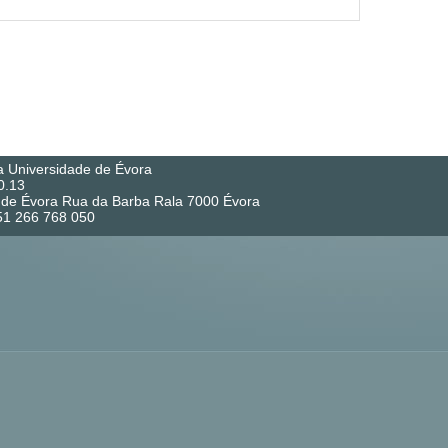
a Universidade de Évora
0.13
co de Évora Rua da Barba Rala 7000 Évora
351 266 768 050