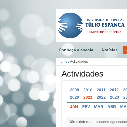
Conheça a escola
Notícias
home
/
Actividades
Actividades
2009
2010
2011
2012
2
2020
2021
2022
2023
2
JAN
FEV
MAR
ABR
MA
Não existem actividades agendada