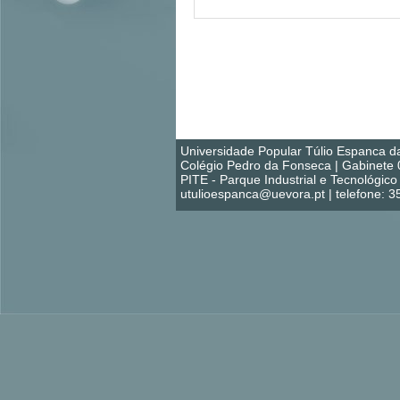
Universidade Popular Túlio Espanca d
Colégio Pedro da Fonseca | Gabinete 
PITE - Parque Industrial e Tecnológi
utulioespanca@uevora.pt | telefone: 