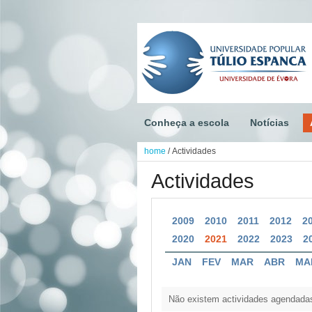
Conheça a escola
Notícias
home
/
Actividades
Actividades
2009
2010
2011
2012
2
2020
2021
2022
2023
2
JAN
FEV
MAR
ABR
MA
Não existem actividades agendada