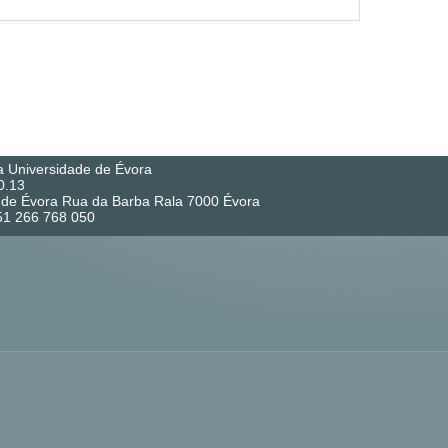
a Universidade de Évora
0.13
co de Évora Rua da Barba Rala 7000 Évora
351 266 768 050