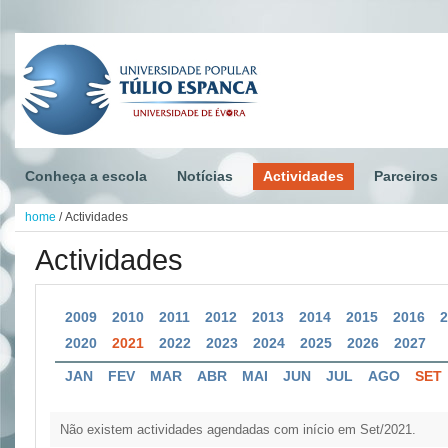
Conheça a escola
Notícias
Actividades
Parceiros
home
/
Actividades
Actividades
2009
2010
2011
2012
2013
2014
2015
2016
2020
2021
2022
2023
2024
2025
2026
2027
JAN
FEV
MAR
ABR
MAI
JUN
JUL
AGO
SET
Não existem actividades agendadas com início em Set/2021.