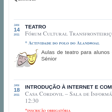
JAN
TEATRO
14
Fórum Cultural Transfronteiriç
2011
* Actividade do polo do Alandroal
Aulas de teatro para alunos
Sénior
JAN
INTRODUÇÃO À INTERNET E CO
18
Casa Cordovil – Sala de Informát
2011
12:30
*inscrição obrigatória