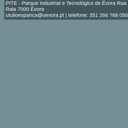
PITE - Parque Industrial e Tecnológico de Évora Rua
Rala 7000 Évora
utulioespanca@uevora.pt | telefone: 351 266 768 050