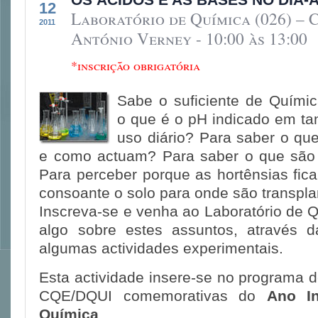
12
Laboratório de Química (026) – 
2011
António Verney - 10:00 às 13:00
*inscrição obrigatória
Sabe o suficiente de Quími
o que é o pH indicado em ta
uso diário? Para saber o que
e como actuam? Para saber o que são
Para perceber porque as hortênsias fic
consoante o solo para onde são transpl
Inscreva-se e venha ao Laboratório de 
algo sobre estes assuntos, através d
algumas actividades experimentais.
Esta actividade insere-se no programa d
CQE/DQUI comemorativas do
Ano In
Química
.