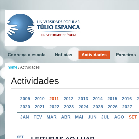
Conheça a escola
Notícias
Actividades
Parceiros
home
/
Actividades
Actividades
2009
2010
2011
2012
2013
2014
2015
2016
2020
2021
2022
2023
2024
2025
2026
2027
JAN
FEV
MAR
ABR
MAI
JUN
JUL
AGO
SET
SET
LEITURAS AO LUAR