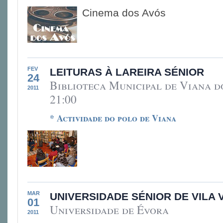
Cinema dos Avós
FEV
LEITURAS À LAREIRA SÉNIOR
24
Biblioteca Municipal de Viana d
2011
21:00
* Actividade do polo de Viana
MAR
UNIVERSIDADE SÉNIOR DE VILA 
01
Universidade de Évora
2011