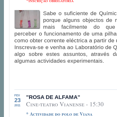
*inscrição obrigatória
Sabe o suficiente de Quími
porque alguns objectos de 
mais facilmente do que
perceber o funcionamento de uma pilha
como obter corrente eléctrica a partir d
Inscreva-se e venha ao Laboratório de 
algo sobre estes assuntos, através d
algumas actividades experimentais.
FEV
"ROSA DE ALFAMA"
23
Cine-teatro Vianense - 15:30
2011
* Actividade do polo de Viana