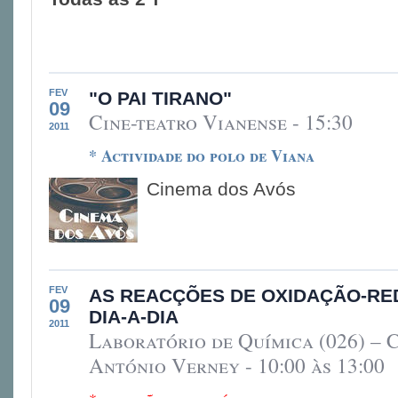
FEV
"O PAI TIRANO"
09
Cine-teatro Vianense - 15:30
2011
* Actividade do polo de Viana
Cinema dos Avós
FEV
AS REACÇÕES DE OXIDAÇÃO-R
09
DIA-A-DIA
2011
Laboratório de Química (026) – 
António Verney - 10:00 às 13:00