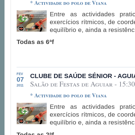
* Actividade do polo de Viana
Entre as actividades prat
exercícios rítmicos, de coor
equilíbrio e, ainda a resistên
Todas as 6ªf
FEV
CLUBE DE SAÚDE SÉNIOR - AGUI
07
Salão de Festas de Aguiar - 15:30
2011
* Actividade do polo de Viana
Entre as actividades prat
exercícios rítmicos, de coor
equilíbrio e, ainda a resistên
Todas as 2ªf