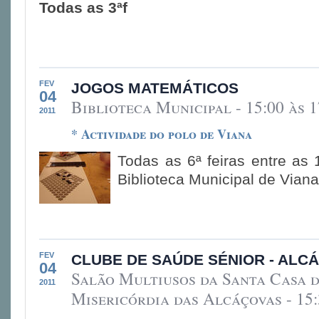
Todas as 3ªf
FEV
JOGOS MATEMÁTICOS
04
Biblioteca Municipal - 15:00 às 1
2011
* Actividade do polo de Viana
Todas as 6ª feiras entre as
Biblioteca Municipal de Viana
FEV
CLUBE DE SAÚDE SÉNIOR - ALC
04
Salão Multiusos da Santa Casa 
2011
Misericórdia das Alcáçovas - 15: