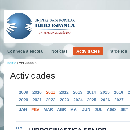
Conheça a escola
Notícias
Actividades
Parceiros
home
/
Actividades
Actividades
2009
2010
2011
2012
2013
2014
2015
2016
2020
2021
2022
2023
2024
2025
2026
2027
JAN
FEV
MAR
ABR
MAI
JUN
JUL
AGO
SET
FEV
HIDROGINÁSTICA SÉNIOR