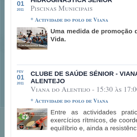
01
Piscinas Municipais
2011
* Actividade do polo de Viana
Uma medida de promoção d
Vida.
FEV
CLUBE DE SAÚDE SÉNIOR - VIAN
01
ALENTEJO
2011
Viana do Alentejo - 15:30 às 17:0
* Actividade do polo de Viana
Entre as actividades prat
exercícios rítmicos, de coor
equilíbrio e, ainda a resistên