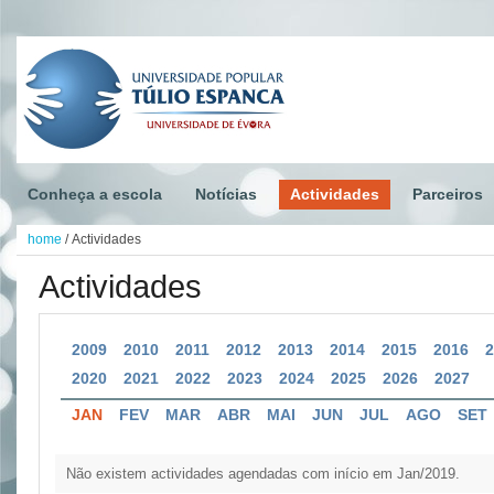
Conheça a escola
Notícias
Actividades
Parceiros
home
/
Actividades
Actividades
2009
2010
2011
2012
2013
2014
2015
2016
2020
2021
2022
2023
2024
2025
2026
2027
JAN
FEV
MAR
ABR
MAI
JUN
JUL
AGO
SET
Não existem actividades agendadas com início em Jan/2019.