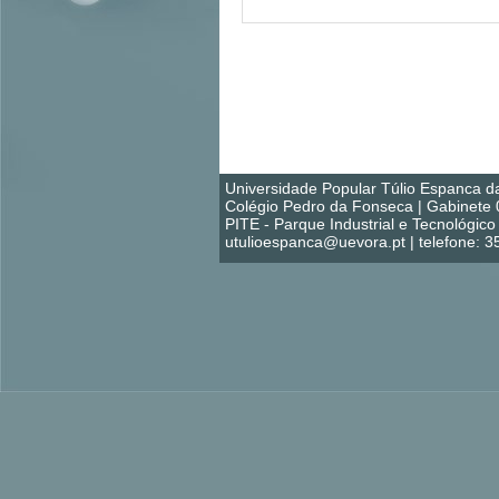
Universidade Popular Túlio Espanca d
Colégio Pedro da Fonseca | Gabinete 
PITE - Parque Industrial e Tecnológi
utulioespanca@uevora.pt | telefone: 