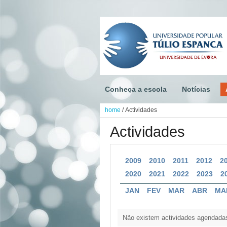
Conheça a escola
Notícias
home
/
Actividades
Actividades
2009
2010
2011
2012
2
2020
2021
2022
2023
2
JAN
FEV
MAR
ABR
MA
Não existem actividades agendada