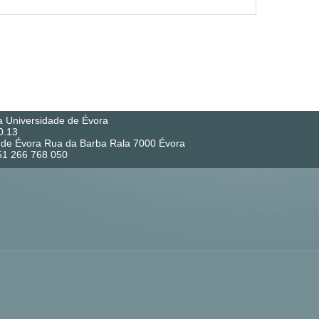
a Universidade de Évora
0.13
co de Évora Rua da Barba Rala 7000 Évora
351 266 768 050