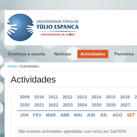
Conheça a escola
Notícias
Actividades
Parceiros
home
/
Actividades
Actividades
2009
2010
2011
2012
2013
2014
2015
2016
2020
2021
2022
2023
2024
2025
2026
2027
JAN
FEV
MAR
ABR
MAI
JUN
JUL
AGO
SET
Não existem actividades agendadas com início em Set/2019.