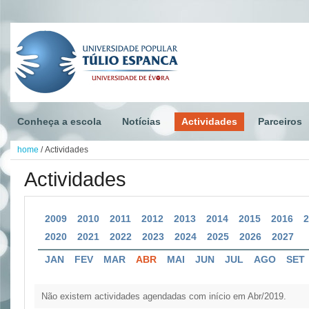
Conheça a escola
Notícias
Actividades
Parceiros
home
/
Actividades
Actividades
2009
2010
2011
2012
2013
2014
2015
2016
2020
2021
2022
2023
2024
2025
2026
2027
JAN
FEV
MAR
ABR
MAI
JUN
JUL
AGO
SET
Não existem actividades agendadas com início em Abr/2019.