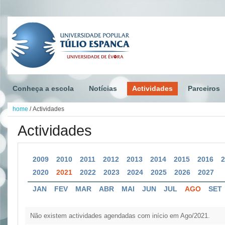
Conheça a escola
Notícias
Actividades
Parceiros
home
/
Actividades
Actividades
2009
2010
2011
2012
2013
2014
2015
2016
2020
2021
2022
2023
2024
2025
2026
2027
JAN
FEV
MAR
ABR
MAI
JUN
JUL
AGO
SET
Não existem actividades agendadas com início em Ago/2021.