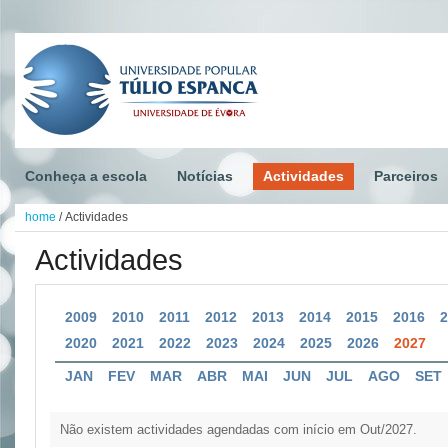
Conheça a escola
Notícias
Actividades
Parceiros
home
/
Actividades
Actividades
2009
2010
2011
2012
2013
2014
2015
2016
2020
2021
2022
2023
2024
2025
2026
2027
JAN
FEV
MAR
ABR
MAI
JUN
JUL
AGO
SET
Não existem actividades agendadas com início em Out/2027.