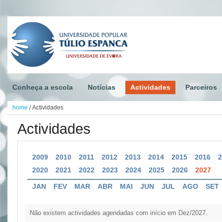
Conheça a escola
Notícias
Actividades
Parceiros
home
/
Actividades
Actividades
2009
2010
2011
2012
2013
2014
2015
2016
2020
2021
2022
2023
2024
2025
2026
2027
JAN
FEV
MAR
ABR
MAI
JUN
JUL
AGO
SET
Não existem actividades agendadas com início em Dez/2027.