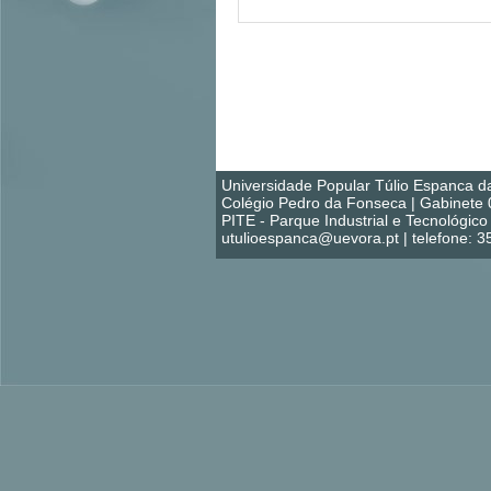
Universidade Popular Túlio Espanca d
Colégio Pedro da Fonseca | Gabinete 
PITE - Parque Industrial e Tecnológi
utulioespanca@uevora.pt | telefone: 