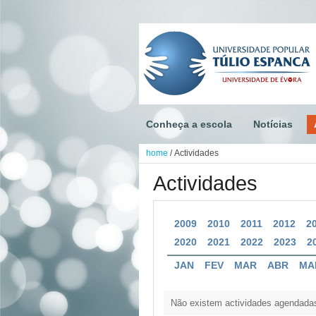
Conheça a escola
Notícias
home
/
Actividades
Actividades
2009
2010
2011
2012
2
2020
2021
2022
2023
2
JAN
FEV
MAR
ABR
MA
Não existem actividades agendada