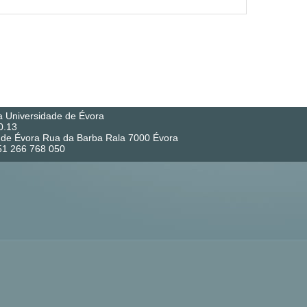
a Universidade de Évora
0.13
co de Évora Rua da Barba Rala 7000 Évora
351 266 768 050