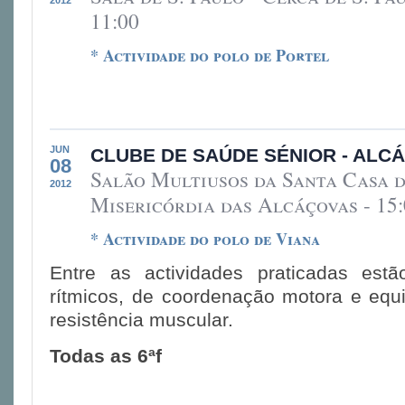
2012
11:00
* Actividade do polo de Portel
JUN
CLUBE DE SAÚDE SÉNIOR - ALC
08
Salão Multiusos da Santa Casa 
2012
Misericórdia das Alcáçovas - 15:
* Actividade do polo de Viana
Entre as actividades praticadas estã
rítmicos, de coordenação motora e equil
resistência muscular.
Todas as 6ªf