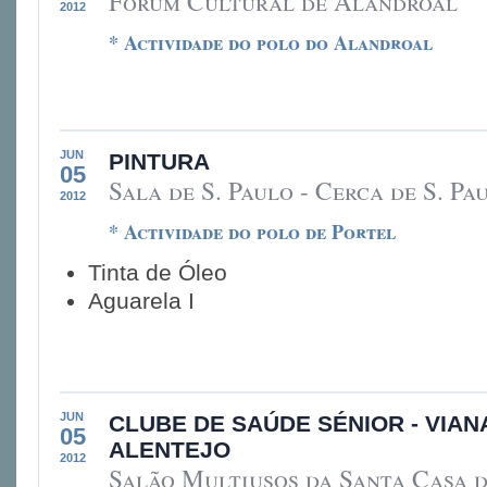
Fórum Cultural de Alandroal
2012
* Actividade do polo do Alandroal
JUN
PINTURA
05
Sala de S. Paulo - Cerca de S. Pa
2012
* Actividade do polo de Portel
Tinta de Óleo
Aguarela I
JUN
CLUBE DE SAÚDE SÉNIOR - VIAN
05
ALENTEJO
2012
Salão Multiusos da Santa Casa 