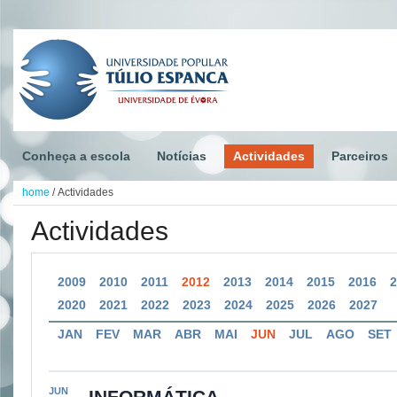
Conheça a escola
Notícias
Actividades
Parceiros
home
/
Actividades
Actividades
2009
2010
2011
2012
2013
2014
2015
2016
2020
2021
2022
2023
2024
2025
2026
2027
JAN
FEV
MAR
ABR
MAI
JUN
JUL
AGO
SET
JUN
INFORMÁTICA