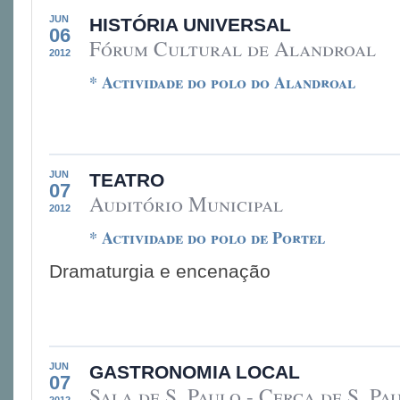
JUN
HISTÓRIA UNIVERSAL
06
Fórum Cultural de Alandroal
2012
* Actividade do polo do Alandroal
JUN
TEATRO
07
Auditório Municipal
2012
* Actividade do polo de Portel
Dramaturgia e encenação
JUN
GASTRONOMIA LOCAL
07
Sala de S. Paulo - Cerca de S. Pau