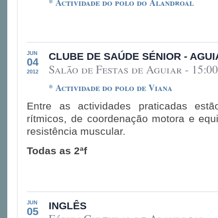
* Actividade do polo do Alandroal
JUN
CLUBE DE SAÚDE SÉNIOR - AGUI
04
Salão de Festas de Aguiar - 15:00
2012
* Actividade do polo de Viana
Entre as actividades praticadas estã
rítmicos, de coordenação motora e equil
resistência muscular.
Todas as 2ªf
JUN
INGLÊS
05