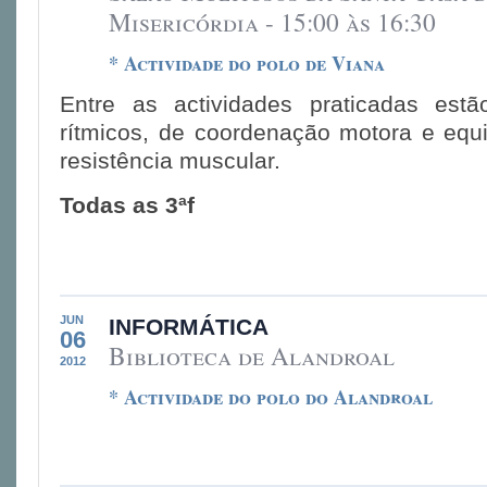
Misericórdia - 15:00 às 16:30
* Actividade do polo de Viana
Entre as actividades praticadas estã
rítmicos, de coordenação motora e equil
resistência muscular.
Todas as 3ªf
JUN
INFORMÁTICA
06
Biblioteca de Alandroal
2012
* Actividade do polo do Alandroal