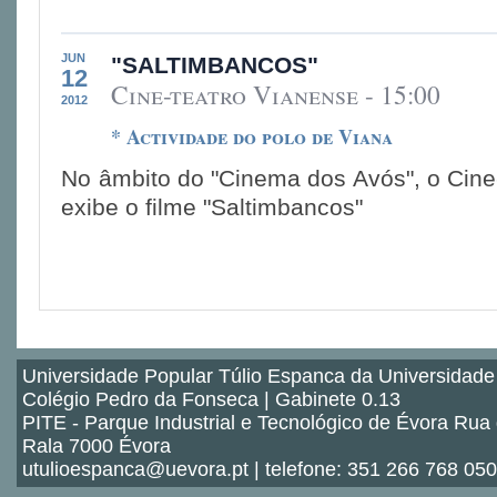
JUN
"SALTIMBANCOS"
12
Cine-teatro Vianense - 15:00
2012
* Actividade do polo de Viana
No âmbito do "Cinema dos Avós", o Cine
exibe o filme "Saltimbancos"
Universidade Popular Túlio Espanca da Universidade
Colégio Pedro da Fonseca | Gabinete 0.13
PITE - Parque Industrial e Tecnológico de Évora Rua
Rala 7000 Évora
utulioespanca@uevora.pt | telefone: 351 266 768 050