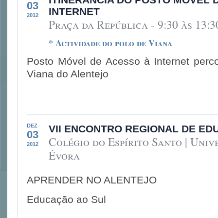
03
INTERNET
2012
Praça da República - 9:30 às 13:3
* Actividade do polo de Viana
Posto Móvel de Acesso à Internet perc
Viana do Alentejo
DEZ
VII ENCONTRO REGIONAL DE E
03
Colégio do Espírito Santo | Univ
2012
Évora
APRENDER NO ALENTEJO
Educação ao Sul