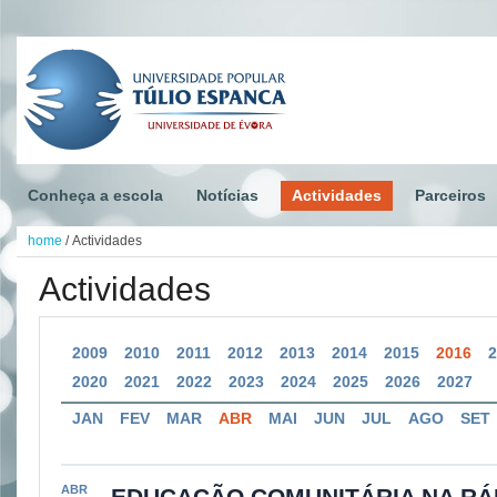
Conheça a escola
Notícias
Actividades
Parceiros
home
/
Actividades
Actividades
2009
2010
2011
2012
2013
2014
2015
2016
2020
2021
2022
2023
2024
2025
2026
2027
JAN
FEV
MAR
ABR
MAI
JUN
JUL
AGO
SET
ABR
EDUCAÇÃO COMUNITÁRIA NA RÁ