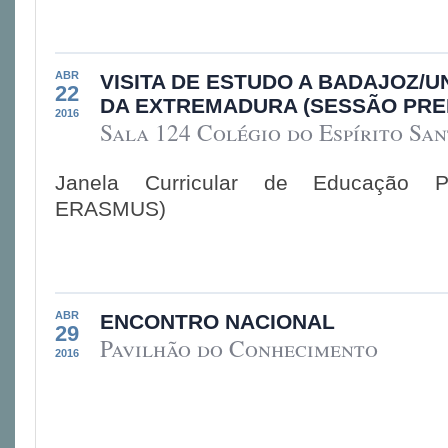
ABR
VISITA DE ESTUDO A BADAJOZ/U
22
DA EXTREMADURA (SESSÃO PRE
2016
Sala 124 Colégio do Espírito San
Janela Curricular de Educação Po
ERASMUS)
ABR
ENCONTRO NACIONAL
29
Pavilhão do Conhecimento
2016