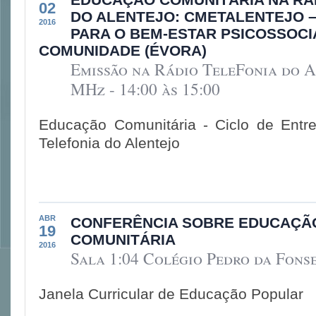
02
DO ALENTEJO: CMETALENTEJO 
2016
PARA O BEM-ESTAR PSICOSSOCI
COMUNIDADE (ÉVORA)
Emissão na Rádio TeleFonia do A
MHz - 14:00 às 15:00
Educação Comunitária - Ciclo de Entre
Telefonia do Alentejo
ABR
CONFERÊNCIA SOBRE EDUCAÇÃ
19
COMUNITÁRIA
2016
Sala 1:04 Colégio Pedro da Fonse
Janela Curricular de Educação Popular