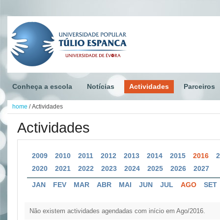
Conheça a escola
Notícias
Actividades
Parceiros
home
/
Actividades
Actividades
2009
2010
2011
2012
2013
2014
2015
2016
2020
2021
2022
2023
2024
2025
2026
2027
JAN
FEV
MAR
ABR
MAI
JUN
JUL
AGO
SET
Não existem actividades agendadas com início em Ago/2016.