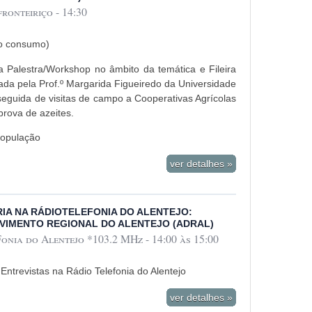
onteiriço - 14:30
ao consumo)
 Palestra/Workshop no âmbito da temática e Fileira
ada pela Prof.º Margarida Figueiredo da Universidade
, seguida de visitas de campo a Cooperativas Agrícolas
prova de azeites.
 população
ver detalhes »
A NA RÁDIOTELEFONIA DO ALENTEJO:
VIMENTO REGIONAL DO ALENTEJO (ADRAL)
onia do Alentejo *103.2 MHz - 14:00 às 15:00
Entrevistas na Rádio Telefonia do Alentejo
ver detalhes »