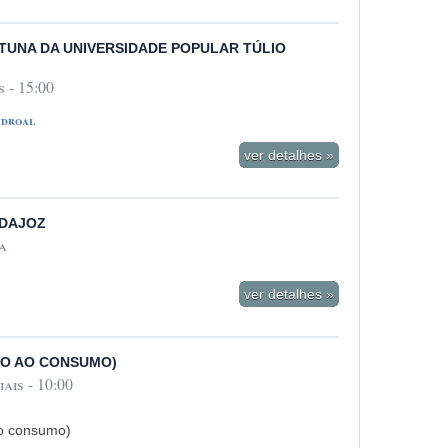
TUNA DA UNIVERSIDADE POPULAR TÚLIO
 - 15:00
ndroal
ver detalhes »
ADAJOZ
a
ver detalhes »
ÃO AO CONSUMO)
ais - 10:00
ao consumo)