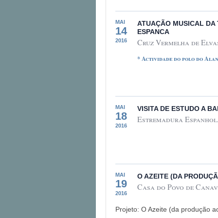
MAI
ATUAÇÃO MUSICAL DA 
14
ESPANCA
Cruz Vermelha de Elvas
2016
* Actividade do polo do Ala
MAI
VISITA DE ESTUDO A B
18
Estremadura Espanhol
2016
MAI
O AZEITE (DA PRODUÇ
19
Casa do Povo de Canavi
2016
Projeto: O Azeite (da produção 