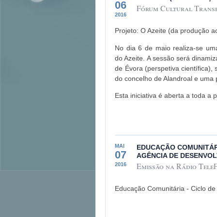
06
Fórum Cultural Transfr
2016
Projeto: O Azeite (da produção 
No dia 6 de maio realiza-se uma
do Azeite. A sessão será dinamiz
de Évora (perspetiva científica)
do concelho de Alandroal e uma 
Esta iniciativa é aberta a toda a
MAI
EDUCAÇÃO COMUNITÁRI
07
AGÊNCIA DE DESENVOL
Emissão na Rádio TeleF
2016
Educação Comunitária - Ciclo de 