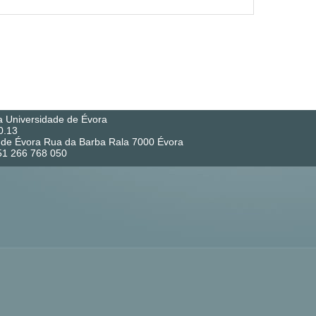
a Universidade de Évora
0.13
co de Évora Rua da Barba Rala 7000 Évora
351 266 768 050