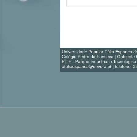
Universidade Popular Túlio Espanca d
Colégio Pedro da Fonseca | Gabinete 
PITE - Parque Industrial e Tecnológi
utulioespanca@uevora.pt | telefone: 