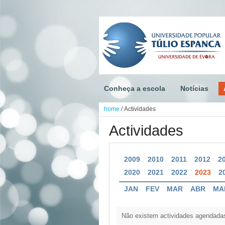
Conheça a escola
Notícias
home
/
Actividades
Actividades
2009
2010
2011
2012
2
2020
2021
2022
2023
2
JAN
FEV
MAR
ABR
MA
Não existem actividades agendada