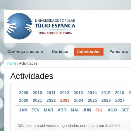
Conheça a escola
Notícias
Actividades
Parceiros
home
/
Actividades
Actividades
2009
2010
2011
2012
2013
2014
2015
2016
2020
2021
2022
2023
2024
2025
2026
2027
JAN
FEV
MAR
ABR
MAI
JUN
JUL
AGO
SET
Não existem actividades agendadas com início em Jul/2023.