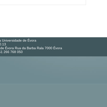
a Universidade de Évora
0.13
co de Évora Rua da Barba Rala 7000 Évora
351 266 768 050