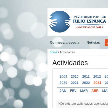
Conheça a escola
Notícias
home
/
Actividades
Actividades
2009
2010
2011
2012
2
2020
2021
2022
2023
2
JAN
FEV
MAR
ABR
MA
Não existem actividades agendadas