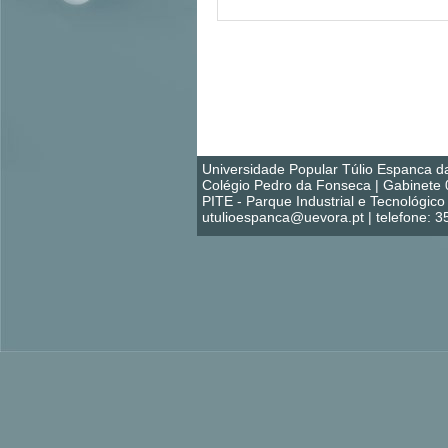
Universidade Popular Túlio Espanca d
Colégio Pedro da Fonseca | Gabinete 
PITE - Parque Industrial e Tecnológi
utulioespanca@uevora.pt | telefone: 