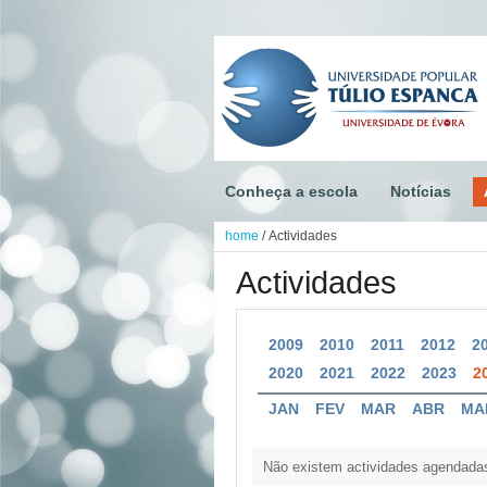
Conheça a escola
Notícias
home
/
Actividades
Actividades
2009
2010
2011
2012
2
2020
2021
2022
2023
2
JAN
FEV
MAR
ABR
MA
Não existem actividades agendada