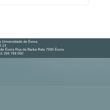
a Universidade de Évora
0.13
co de Évora Rua da Barba Rala 7000 Évora
351 266 768 050