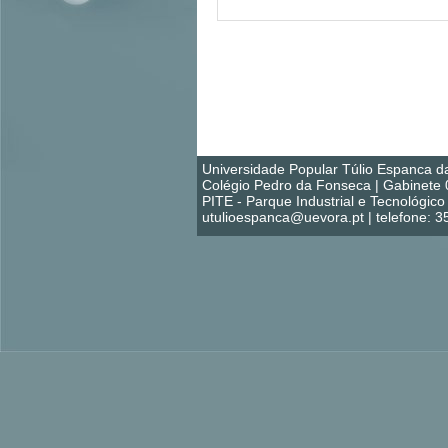
Universidade Popular Túlio Espanca d
Colégio Pedro da Fonseca | Gabinete 
PITE - Parque Industrial e Tecnológi
utulioespanca@uevora.pt | telefone: 