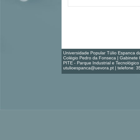
Universidade Popular Túlio Espanca d
Colégio Pedro da Fonseca | Gabinete 
PITE - Parque Industrial e Tecnológi
utulioespanca@uevora.pt | telefone: 