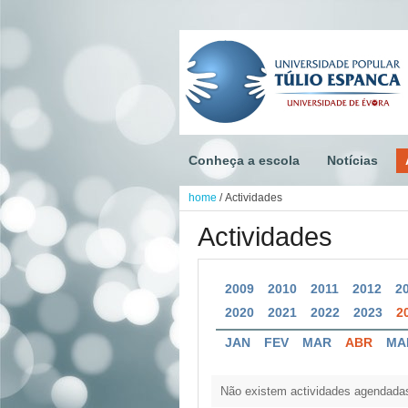
Conheça a escola
Notícias
home
/
Actividades
Actividades
2009
2010
2011
2012
2
2020
2021
2022
2023
2
JAN
FEV
MAR
ABR
MA
Não existem actividades agendadas