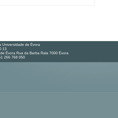
a Universidade de Évora
0.13
co de Évora Rua da Barba Rala 7000 Évora
351 266 768 050