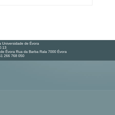
a Universidade de Évora
0.13
co de Évora Rua da Barba Rala 7000 Évora
351 266 768 050