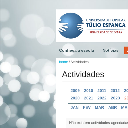
Conheça a escola
Notícias
home
/
Actividades
Actividades
2009
2010
2011
2012
2
2020
2021
2022
2023
2
JAN
FEV
MAR
ABR
MA
Não existem actividades agendada