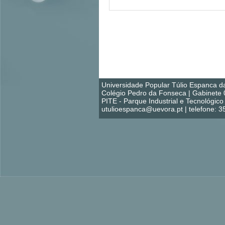
Universidade Popular Túlio Espanca d
Colégio Pedro da Fonseca | Gabinete 
PITE - Parque Industrial e Tecnológi
utulioespanca@uevora.pt | telefone: 