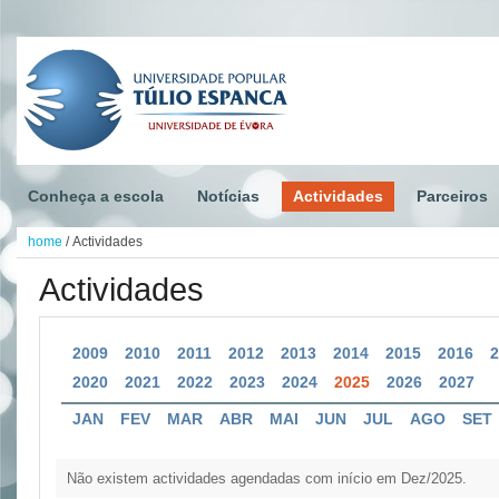
Conheça a escola
Notícias
Actividades
Parceiros
home
/
Actividades
Actividades
2009
2010
2011
2012
2013
2014
2015
2016
2020
2021
2022
2023
2024
2025
2026
2027
JAN
FEV
MAR
ABR
MAI
JUN
JUL
AGO
SET
Não existem actividades agendadas com início em Dez/2025.