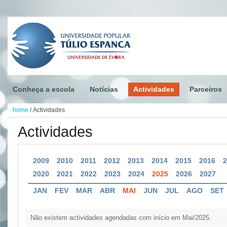
Conheça a escola
Notícias
Actividades
Parceiros
home
/
Actividades
Actividades
2009
2010
2011
2012
2013
2014
2015
2016
2020
2021
2022
2023
2024
2025
2026
2027
JAN
FEV
MAR
ABR
MAI
JUN
JUL
AGO
SET
Não existem actividades agendadas com início em Mai/2025.