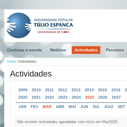
Conheça a escola
Notícias
Actividades
Parceiros
home
/
Actividades
Actividades
2009
2010
2011
2012
2013
2014
2015
2016
2020
2021
2022
2023
2024
2025
2026
2027
JAN
FEV
MAR
ABR
MAI
JUN
JUL
AGO
SET
Não existem actividades agendadas com início em Mar/2025.