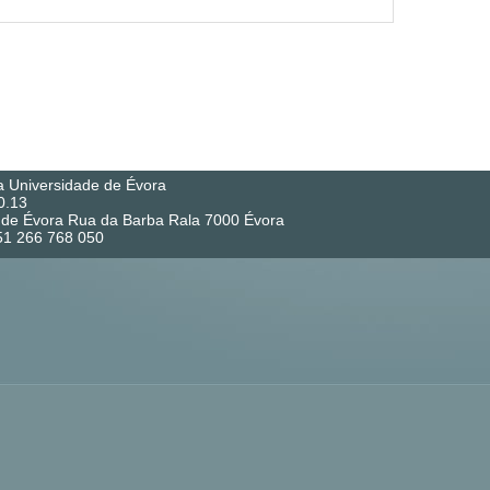
a Universidade de Évora
0.13
co de Évora Rua da Barba Rala 7000 Évora
351 266 768 050