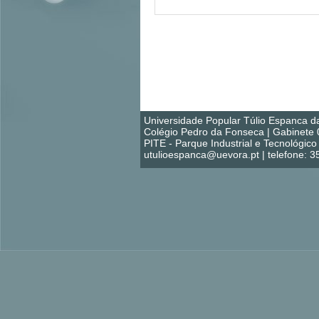
Universidade Popular Túlio Espanca d
Colégio Pedro da Fonseca | Gabinete 
PITE - Parque Industrial e Tecnológi
utulioespanca@uevora.pt | telefone: 