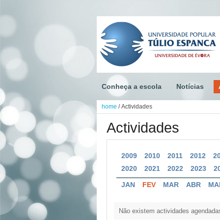
Conheça a escola
Notícias
home
/
Actividades
Actividades
2009
2010
2011
2012
2
2020
2021
2022
2023
2
JAN
FEV
MAR
ABR
MA
Não existem actividades agendada