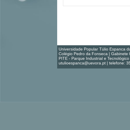
Universidade Popular Túlio Espanca d
Colégio Pedro da Fonseca | Gabinete 
PITE - Parque Industrial e Tecnológi
utulioespanca@uevora.pt | telefone: 