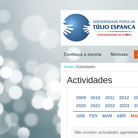
Conheça a escola
Notícias
home
/
Actividades
Actividades
2009
2010
2011
2012
2
2020
2021
2022
2023
2
JAN
FEV
MAR
ABR
MA
Não existem actividades agendada