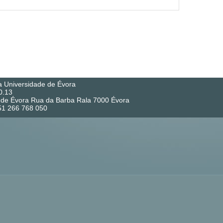
a Universidade de Évora
0.13
co de Évora Rua da Barba Rala 7000 Évora
351 266 768 050