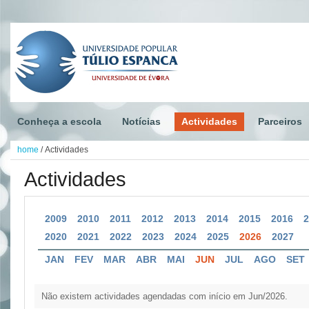
Conheça a escola
Notícias
Actividades
Parceiros
home
/
Actividades
Actividades
2009
2010
2011
2012
2013
2014
2015
2016
2020
2021
2022
2023
2024
2025
2026
2027
JAN
FEV
MAR
ABR
MAI
JUN
JUL
AGO
SET
Não existem actividades agendadas com início em Jun/2026.