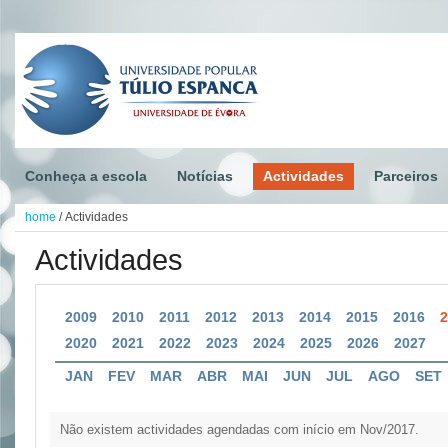
Conheça a escola
Notícias
Actividades
Parceiros
home
/
Actividades
Actividades
2009
2010
2011
2012
2013
2014
2015
2016
2020
2021
2022
2023
2024
2025
2026
2027
JAN
FEV
MAR
ABR
MAI
JUN
JUL
AGO
SET
Não existem actividades agendadas com início em Nov/2017.