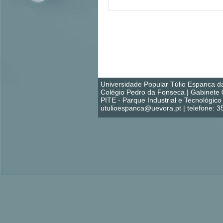
Universidade Popular Túlio Espanca d
Colégio Pedro da Fonseca | Gabinete 
PITE - Parque Industrial e Tecnológi
utulioespanca@uevora.pt | telefone: 