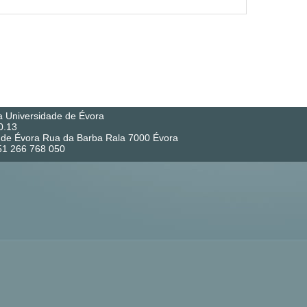
a Universidade de Évora
0.13
co de Évora Rua da Barba Rala 7000 Évora
351 266 768 050