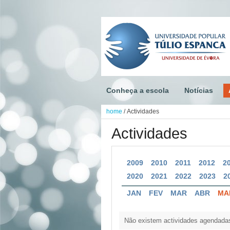
Conheça a escola
Notícias
home
/
Actividades
Actividades
2009
2010
2011
2012
2
2020
2021
2022
2023
2
JAN
FEV
MAR
ABR
MA
Não existem actividades agendada