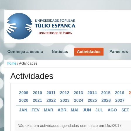
Conheça a escola
Notícias
Actividades
Parceiros
home
/
Actividades
Actividades
2009
2010
2011
2012
2013
2014
2015
2016
2020
2021
2022
2023
2024
2025
2026
2027
JAN
FEV
MAR
ABR
MAI
JUN
JUL
AGO
SET
Não existem actividades agendadas com início em Dez/2017.