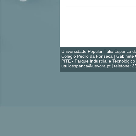
Universidade Popular Túlio Espanca d
Colégio Pedro da Fonseca | Gabinete 
PITE - Parque Industrial e Tecnológi
utulioespanca@uevora.pt | telefone: 