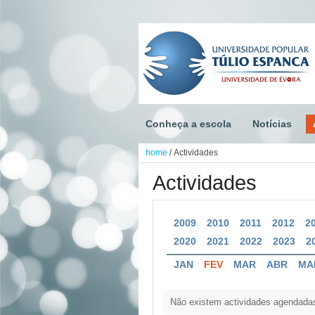
Conheça a escola
Notícias
home
/
Actividades
Actividades
2009
2010
2011
2012
2
2020
2021
2022
2023
2
JAN
FEV
MAR
ABR
MA
Não existem actividades agendada