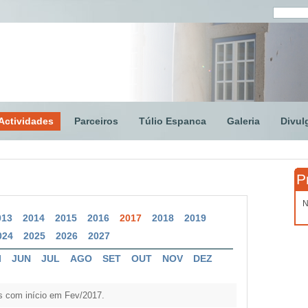
Actividades
Parceiros
Túlio Espanca
Galeria
Divul
P
N
013
2014
2015
2016
2017
2018
2019
024
2025
2026
2027
I
JUN
JUL
AGO
SET
OUT
NOV
DEZ
s com início em Fev/2017.