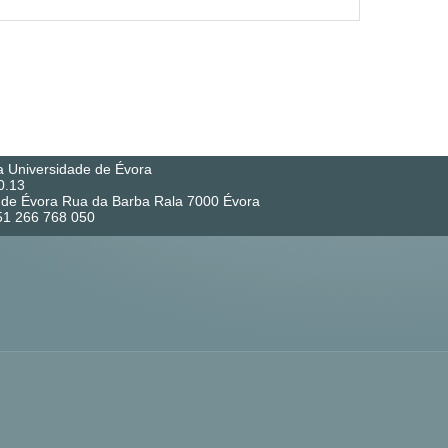
a Universidade de Évora
0.13
co de Évora Rua da Barba Rala 7000 Évora
351 266 768 050